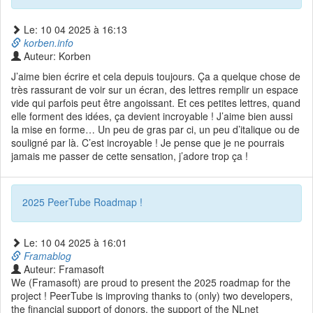
Le: 10 04 2025 à 16:13
korben.info
Auteur: Korben
J’aime bien écrire et cela depuis toujours. Ça a quelque chose de
très rassurant de voir sur un écran, des lettres remplir un espace
vide qui parfois peut être angoissant. Et ces petites lettres, quand
elle forment des idées, ça devient incroyable ! J’aime bien aussi
la mise en forme… Un peu de gras par ci, un peu d’italique ou de
souligné par là. C’est incroyable ! Je pense que je ne pourrais
jamais me passer de cette sensation, j’adore trop ça !
2025 PeerTube Roadmap !
Le: 10 04 2025 à 16:01
Framablog
Auteur: Framasoft
We (Framasoft) are proud to present the 2025 roadmap for the
project ! PeerTube is improving thanks to (only) two developers,
the financial support of donors, the support of the NLnet