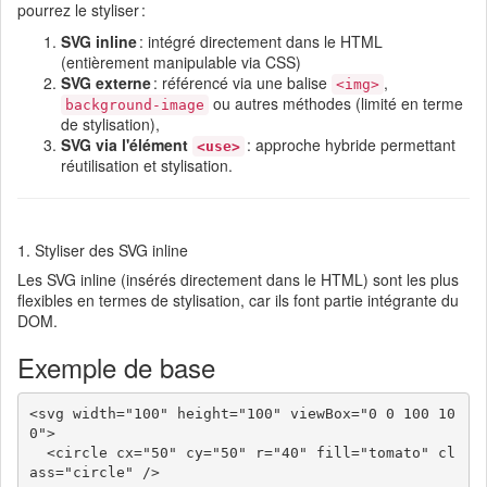
pourrez le styliser :
SVG inline
: intégré directement dans le HTML
(entièrement manipulable via CSS)
SVG externe
: référencé via une balise
,
<img>
ou autres méthodes (limité en terme
background-image
de stylisation),
SVG via l'élément
: approche hybride permettant
<use>
réutilisation et stylisation.
1. Styliser des SVG inline
Les SVG inline (insérés directement dans le HTML) sont les plus
flexibles en termes de stylisation, car ils font partie intégrante du
DOM.
Exemple de base
<svg width="100" height="100" viewBox="0 0 100 10
0">

  <circle cx="50" cy="50" r="40" fill="tomato" cl
ass="circle" />
