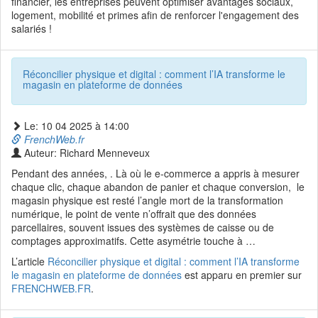
financier, les entreprises peuvent optimiser avantages sociaux,
logement, mobilité et primes afin de renforcer l'engagement des
salariés !
Réconcilier physique et digital : comment l’IA transforme le
magasin en plateforme de données
Le: 10 04 2025 à 14:00
FrenchWeb.fr
Auteur: Richard Menneveux
Pendant des années, . Là où le e-commerce a appris à mesurer
chaque clic, chaque abandon de panier et chaque conversion, le
magasin physique est resté l’angle mort de la transformation
numérique, le point de vente n’offrait que des données
parcellaires, souvent issues des systèmes de caisse ou de
comptages approximatifs. Cette asymétrie touche à …
L’article
Réconcilier physique et digital : comment l’IA transforme
le magasin en plateforme de données
est apparu en premier sur
FRENCHWEB.FR
.