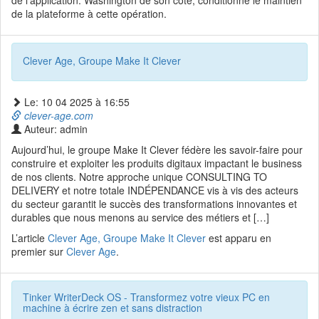
de l'application. Washington de son côté, conditionne le maintien
de la plateforme à cette opération.
Clever Age, Groupe Make It Clever
Le: 10 04 2025 à 16:55
clever-age.com
Auteur: admin
Aujourd’hui, le groupe Make It Clever fédère les savoir-faire pour
construire et exploiter les produits digitaux impactant le business
de nos clients. Notre approche unique CONSULTING TO
DELIVERY et notre totale INDÉPENDANCE vis à vis des acteurs
du secteur garantit le succès des transformations innovantes et
durables que nous menons au service des métiers et […]
L’article
Clever Age, Groupe Make It Clever
est apparu en
premier sur
Clever Age
.
Tinker WriterDeck OS - Transformez votre vieux PC en
machine à écrire zen et sans distraction