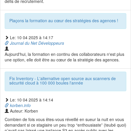
défis de recrutement.
Plaçons la formation au cœur des stratégies des agences !
Le: 10 04 2025 à 14:17
Journal du Net Développeurs
Aujourd'hui, la formation en continu des collaborateurs n'est plus
une option, elle doit être au cœur de la stratégie des agences.
Fix Inventory - L'alternative open source aux scanners de
sécurité cloud à 100 000 boules l'année
Le: 10 04 2025 à 14:14
korben.info
Auteur: Korben
Combien de fois vous êtes-vous réveillé en sueur la nuit en vous
demandant si ce stagiaire un peu trop “enthousiaste” (teubé quoi)
n’avait pas laissé une instance S3 en accès public avec les