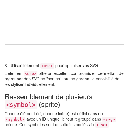
3. Utiliser l'élément
pour optimiser vos SVG
<use>
L'élément
offre un excellent compromis en permettant de
<use>
regrouper des SVG en "sprites" tout en gardant la possibilité de
les styliser individuellement.
Rassemblement de plusieurs
(sprite)
<symbol>
Chaque élément (ici, chaque icône) est défini dans un
avec un ID unique, le tout regroupé dans
<symbol>
<svg>
unique. Ces symboles sont ensuite instanciés via
.
<use>