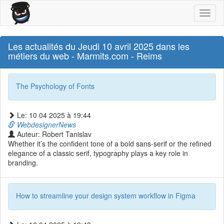
Toggl
naviga
Les actualités du Jeudi 10 avril 2025 dans les
métiers du web - Marmits.com - Reims
The Psychology of Fonts
Le: 10 04 2025 à 19:44
WebdesignerNews
Auteur: Robert Tanislav
Whether it’s the confident tone of a bold sans-serif or the refined
elegance of a classic serif, typography plays a key role in
branding.
How to streamline your design system workflow in Figma