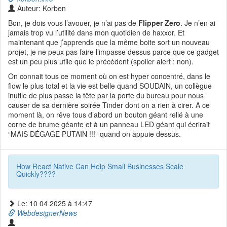
Auteur: Korben
Bon, je dois vous l’avouer, je n’ai pas de
Flipper Zero
. Je n’en ai
jamais trop vu l’utilité dans mon quotidien de haxxor. Et
maintenant que j’apprends que la même boite sort un nouveau
projet, je ne peux pas faire l’impasse dessus parce que ce gadget
est un peu plus utile que le précédent (spoiler alert : non).
On connait tous ce moment où on est hyper concentré, dans le
flow le plus total et la vie est belle quand SOUDAIN, un collègue
inutile de plus passe la tête par la porte du bureau pour nous
causer de sa dernière soirée Tinder dont on a rien à cirer. A ce
moment là, on rêve tous d’abord un bouton géant relié à une
corne de brume géante et à un panneau LED géant qui écrirait
“MAIS DÉGAGE PUTAIN !!!” quand on appuie dessus.
How React Native Can Help Small Businesses Scale
Quickly????
Le: 10 04 2025 à 14:47
WebdesignerNews