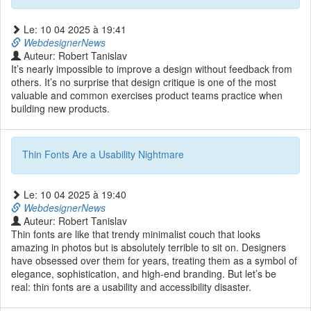
Le: 10 04 2025 à 19:41
WebdesignerNews
Auteur: Robert Tanislav
It’s nearly impossible to improve a design without feedback from
others. It’s no surprise that design critique is one of the most
valuable and common exercises product teams practice when
building new products.
Thin Fonts Are a Usability Nightmare
Le: 10 04 2025 à 19:40
WebdesignerNews
Auteur: Robert Tanislav
Thin fonts are like that trendy minimalist couch that looks
amazing in photos but is absolutely terrible to sit on. Designers
have obsessed over them for years, treating them as a symbol of
elegance, sophistication, and high-end branding. But let’s be
real: thin fonts are a usability and accessibility disaster.