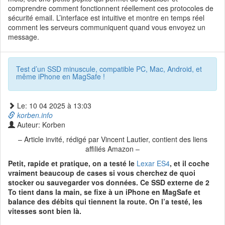
comprendre comment fonctionnent réellement ces protocoles de
sécurité email. L’interface est intuitive et montre en temps réel
comment les serveurs communiquent quand vous envoyez un
message.
Test d’un SSD minuscule, compatible PC, Mac, Android, et
même iPhone en MagSafe !
Le: 10 04 2025 à 13:03
korben.info
Auteur: Korben
– Article invité, rédigé par Vincent Lautier, contient des liens
affiliés Amazon –
Petit, rapide et pratique, on a testé le
Lexar ES4
, et il coche
vraiment beaucoup de cases si vous cherchez de quoi
stocker ou sauvegarder vos données. Ce SSD externe de 2
To tient dans la main, se fixe à un iPhone en MagSafe et
balance des débits qui tiennent la route. On l’a testé, les
vitesses sont bien là.