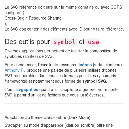
Le SVG référencé doit être sur le même domaine ou avec CORS
configuré (
Cross-Origin Resource Sharing
),
Le SVG doit contenir des éléments avec ID pour y faire référence.
Des outils pour
et
symbol
use
Diverses applications permettent de faciliter la composition de
symboles (sprites) de SVG.
Pour commencer, l'excellente ressource
Icônes.js
du talentueux
Anthony Fu
propose une palette de plusieurs milliers d'icônes
SVG récupérables dans tous les formats possibles (y compris
frameworks) et notamment sous forme de
symbol SVG
.
L'outil
svgsprit.es
quant à lui s'applique à générer votre sprite
SVG à partir d'un lot de fichiers que vous lui téléversez.
Adaptation au thème clair/sombre (Dark Mode)
S'adapter au mode d'apparence (clair ou sombre) offre une