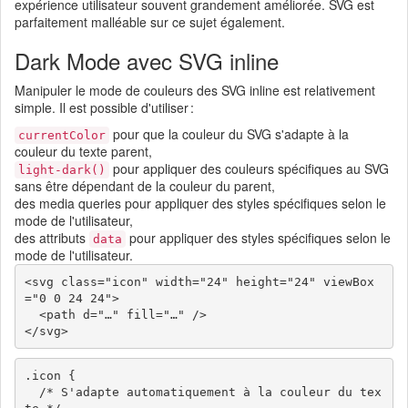
expérience utilisateur souvent grandement améliorée. SVG est
parfaitement malléable sur ce sujet également.
Dark Mode avec SVG inline
Manipuler le mode de couleurs des SVG inline est relativement
simple. Il est possible d'utiliser :
pour que la couleur du SVG s'adapte à la
currentColor
couleur du texte parent,
pour appliquer des couleurs spécifiques au SVG
light-dark()
sans être dépendant de la couleur du parent,
des media queries pour appliquer des styles spécifiques selon le
mode de l'utilisateur,
des attributs
pour appliquer des styles spécifiques selon le
data
mode de l'utilisateur.
<svg class="icon" width="24" height="24" viewBox
="0 0 24 24">

  <path d="…" fill="…" />

.icon {

  /* S'adapte automatiquement à la couleur du tex