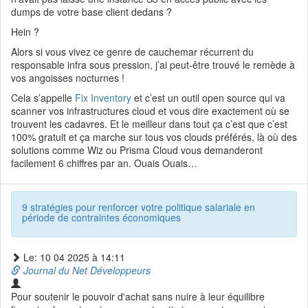
dumps de votre base client dedans ?
Hein ?
Alors si vous vivez ce genre de cauchemar récurrent du
responsable infra sous pression, j’ai peut-être trouvé le remède à
vos angoisses nocturnes !
Cela s’appelle
Fix Inventory
et c’est un outil open source qui va
scanner vos infrastructures cloud et vous dire exactement où se
trouvent les cadavres. Et le meilleur dans tout ça c’est que c’est
100% gratuit et ça marche sur tous vos clouds préférés, là où des
solutions comme Wiz ou Prisma Cloud vous demanderont
facilement 6 chiffres par an. Ouais Ouais…
9 stratégies pour renforcer votre politique salariale en
période de contraintes économiques
Le: 10 04 2025 à 14:11
Journal du Net Développeurs
Pour soutenir le pouvoir d'achat sans nuire à leur équilibre