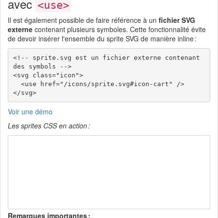
avec
<use>
Il est également possible de faire référence à un
fichier SVG
externe
contenant plusieurs symboles. Cette fonctionnalité évite
de devoir insérer l'ensemble du sprite SVG de manière inline :
<!-- sprite.svg est un fichier externe contenant 
des symbols -->

<svg class="icon">

  <use href="/icons/sprite.svg#icon-cart" />

Voir une démo
Les sprites CSS en action :
Remarques importantes :