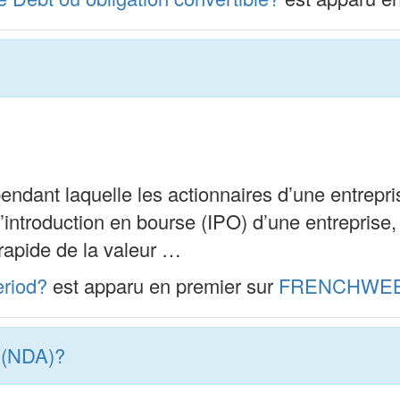
endant laquelle les actionnaires d’une entrepri
introduction en bourse (IPO) d’une entreprise, a
 rapide de la valeur …
eriod?
est apparu en premier sur
FRENCHWEB
t (NDA)?