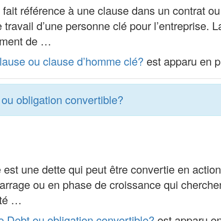
it référence à une clause dans un contrat ou 
 travail d’une personne clé pour l’entreprise. 
cement de …
 clause ou clause d’homme clé?
est apparu en p
 ou obligation convertible?
est une dette qui peut être convertie en actions
arrage ou en phase de croissance qui cherchen
été …
le Debt ou obligation convertible?
est apparu en