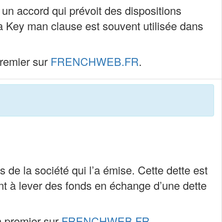
un accord qui prévoit des dispositions
La Key man clause est souvent utilisée dans
remier sur
FRENCHWEB.FR
.
 de la société qui l’a émise. Cette dette est
t à lever des fonds en échange d’une dette
 premier sur
FRENCHWEB.FR
.