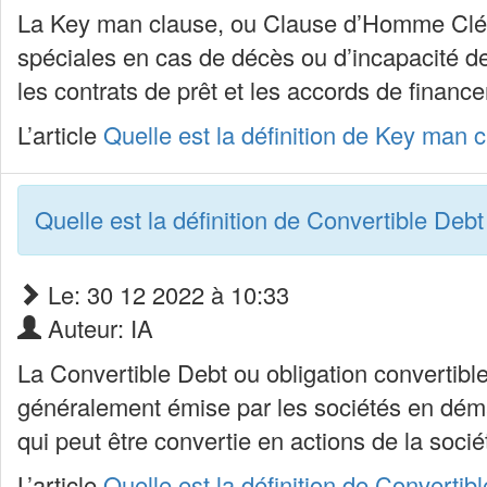
La Key man clause, ou Clause d’Homme Clé fa
spéciales en cas de décès ou d’incapacité de
les contrats de prêt et les accords de finan
L’article
Quelle est la définition de Key man
Quelle est la définition de Convertible Debt
Le: 30 12 2022 à 10:33
Auteur: IA
La Convertible Debt ou obligation convertible 
généralement émise par les sociétés en dém
qui peut être convertie en actions de la soci
L’article
Quelle est la définition de Convertib