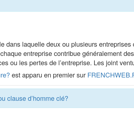
e dans laquelle deux ou plusieurs entreprises c
, chaque entreprise contribue généralement des 
ices ou les pertes de l’entreprise. Les joint ve
ure?
est apparu en premier sur
FRENCHWEB.
e ou clause d’homme clé?