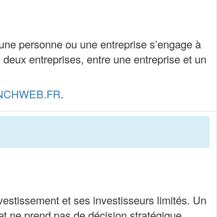
 une personne ou une entreprise s’engage à
 deux entreprises, entre une entreprise et un
NCHWEB.FR
.
estissement et ses investisseurs limités. Un
 et ne prend pas de décision stratégique