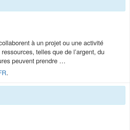
ollaborent à un projet ou une activité
ressources, telles que de l’argent, du
ntures peuvent prendre …
FR
.