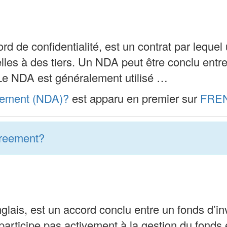
 de confidentialité, est un contrat par lequel
lles à des tiers. Un NDA peut être conclu entre
 Le NDA est généralement utilisé …
reement (NDA)?
est apparu en premier sur
FRE
greement?
ais, est un accord conclu entre un fonds d’inv
e participe pas activement à la gestion du fonds