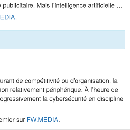
icitaire. Mais l’intelligence artificielle …
EDIA
.
ant de compétitivité ou d’organisation, la
on relativement périphérique. À l’heure de
 progressivement la cybersécurité en discipline
emier sur
FW.MEDIA
.