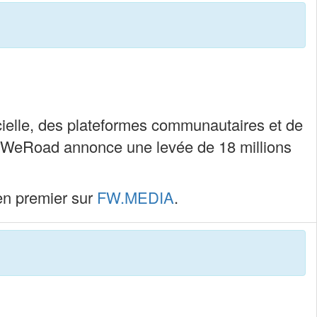
icielle, des plateformes communautaires et de
nne WeRoad annonce une levée de 18 millions
en premier sur
FW.MEDIA
.