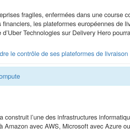
prises fragiles, enfermées dans une course co
nanciers, les plateformes européennes de livr
 d’Uber Technologies sur Delivery Hero pourra
dre le contrôle de ses plateformes de livraison
compute
 construit l’une des infrastructures informat
t à Amazon avec AWS, Microsoft avec Azure ou 