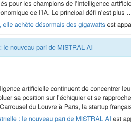
hés pour les champions de l’intelligence artifici
conomique de l’IA. Le principal défi n’est plus 
 elle achète désormais des gigawatts
est appa
le : le nouveau pari de MISTRAL AI
ligence artificielle continuent de concentrer leu
oluer sa position sur l’échiquier et se rapproche
rrousel du Louvre à Paris, la startup frança
ustrielle : le nouveau pari de MISTRAL AI
est ap