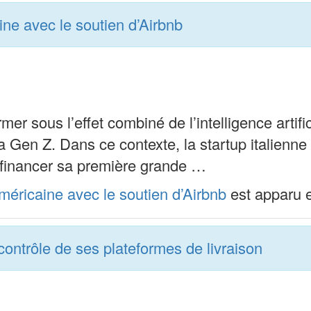
e avec le soutien d’Airbnb
er sous l’effet combiné de l’intelligence artif
 la Gen Z. Dans ce contexte, la startup italie
 financer sa première grande …
ricaine avec le soutien d’Airbnb
est apparu 
contrôle de ses plateformes de livraison