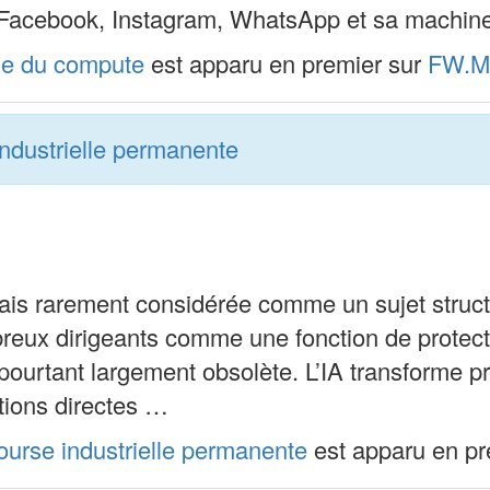
acebook, Instagram, WhatsApp et sa machine publ
ie du compute
est apparu en premier sur
FW.M
industrielle permanente
ais rarement considérée comme un sujet structur
reux dirigeants comme une fonction de protecti
ent pourtant largement obsolète. L’IA transforme
tions directes …
course industrielle permanente
est apparu en pr