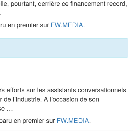
elle, pourtant, derrière ce financement record,
…
ru en premier sur
FW.MEDIA
.
rs efforts sur les assistants conversationnels
r de l’industrie. A l’occasion de son
ise …
paru en premier sur
FW.MEDIA
.