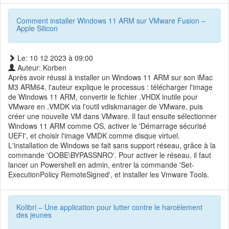
Comment installer Windows 11 ARM sur VMware Fusion –
Apple Silicon
Le: 10 12 2023 à 09:00
Auteur: Korben
Après avoir réussi à installer un Windows 11 ARM sur son iMac
M3 ARM64, l'auteur explique le processus : télécharger l'image
de Windows 11 ARM, convertir le fichier .VHDX inutile pour
VMware en .VMDK via l'outil vdiskmanager de VMware, puis
créer une nouvelle VM dans VMware. Il faut ensuite sélectionner
Windows 11 ARM comme OS, activer le 'Démarrage sécurisé
UEFI', et choisir l'image VMDK comme disque virtuel.
L'installation de Windows se fait sans support réseau, grâce à la
commande 'OOBE\BYPASSNRO'. Pour activer le réseau, il faut
lancer un Powershell en admin, entrer la commande 'Set-
ExecutionPolicy RemoteSigned', et installer les Vmware Tools.
Kolibri – Une application pour lutter contre le harcèlement
des jeunes