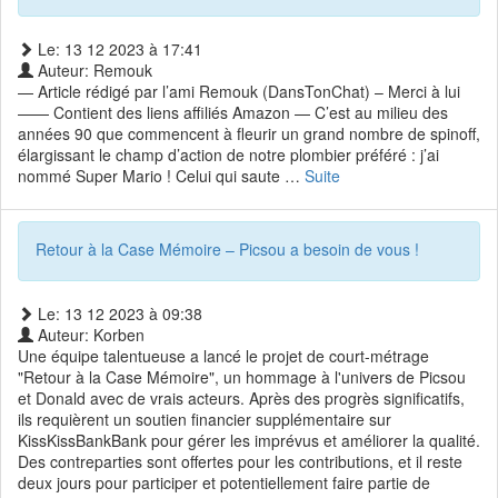
Le: 13 12 2023 à 17:41
Auteur: Remouk
— Article rédigé par l’ami Remouk (DansTonChat) – Merci à lui
—— Contient des liens affiliés Amazon — C’est au milieu des
années 90 que commencent à fleurir un grand nombre de spinoff,
élargissant le champ d’action de notre plombier préféré : j’ai
nommé Super Mario ! Celui qui saute …
Suite
Retour à la Case Mémoire – Picsou a besoin de vous !
Le: 13 12 2023 à 09:38
Auteur: Korben
Une équipe talentueuse a lancé le projet de court-métrage
"Retour à la Case Mémoire", un hommage à l'univers de Picsou
et Donald avec de vrais acteurs. Après des progrès significatifs,
ils requièrent un soutien financier supplémentaire sur
KissKissBankBank pour gérer les imprévus et améliorer la qualité.
Des contreparties sont offertes pour les contributions, et il reste
deux jours pour participer et potentiellement faire partie de