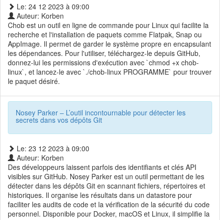
Le: 24 12 2023 à 09:00
Auteur: Korben
Chob est un outil en ligne de commande pour Linux qui facilite la
recherche et l'installation de paquets comme Flatpak, Snap ou
AppImage. Il permet de garder le système propre en encapsulant
les dépendances. Pour l'utiliser, téléchargez-le depuis GitHub,
donnez-lui les permissions d'exécution avec `chmod +x chob-
linux`, et lancez-le avec `./chob-linux PROGRAMME` pour trouver
le paquet désiré.
Nosey Parker – L’outil incontournable pour détecter les
secrets dans vos dépôts Git
Le: 23 12 2023 à 09:00
Auteur: Korben
Des développeurs laissent parfois des identifiants et clés API
visibles sur GitHub. Nosey Parker est un outil permettant de les
détecter dans les dépôts Git en scannant fichiers, répertoires et
historiques. Il organise les résultats dans un datastore pour
faciliter les audits de code et la vérification de la sécurité du code
personnel. Disponible pour Docker, macOS et Linux, il simplifie la