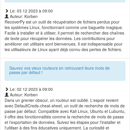
Le: 03 12 2023 à 09:00
Auteur: Korben
RecoverPy est un outil de récupération de fichiers perdus pour
les systèmes Linux, fonctionnant comme une baguette magique.
Facile à installer et à utiliser, il permet de rechercher des chaînes
de texte pour récupérer les données. Les contributions pour
améliorer cet utilitaire sont bienvenues. Il est indispensable pour
les utilisateurs de Linux ayant déjà connu des pertes de fichiers.
Sauvez vos vieux routeurs en retrouvant leurs mots de
passe par défaut !
Le: 02 12 2023 à 09:00
Auteur: Korben
Dans un grenier obscur, un routeur est oublié. L'espoir revient
avec DefaultCreds-cheat-sheet, un outil de recherche de mots de
passe par défaut. Compatible avec Kali Linux, Ubuntu et Lubuntu,
il offre des fonctionnalités comme la recherche de mots de passe
et l'exportation de données. Suivez les étapes pour l'installer et
l'utiliser à des fins éducatives uniquement. La curiosité et