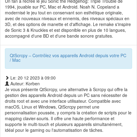
Un fan a recréé le jeu Sonic the Hedgehog: Triple Trouble de
1994, jouable sur PC, Mac et Android. Noah N. Copeland a
modernisé le jeu tout en conservant son esthétique originale,
avec de nouveaux niveaux et ennemis, des niveaux spéciaux en
3D, et des options de manette et d'affichage. Le remake s'inspire
de Sonic 3 & Knuckles et est disponible en plus de 10 langues,
accompagné d'une BD et d'une bande sonore gratuites.
QtScrcpy – Contrôlez vos appareils Android depuis votre PC
/ Mac
Le: 20 12 2023 à 09:00
Auteur: Korben
Je vous présente QtScrcpy, une alternative à Scrcpy qui offre la
gestion des appareils Android depuis un PC sans nécessiter de
droits root et avec une interface utilisateur. Compatible avec
macOS, Linux et Windows, QtScrcpy permet une
personnalisation poussée, y compris la création de scripts pour le
mapping clavier-souris. Il offre une haute performance et
supporte le multi-touch et plusieurs appareils simultanément,
idéal pour le gaming ou l'automatisation de tâches.