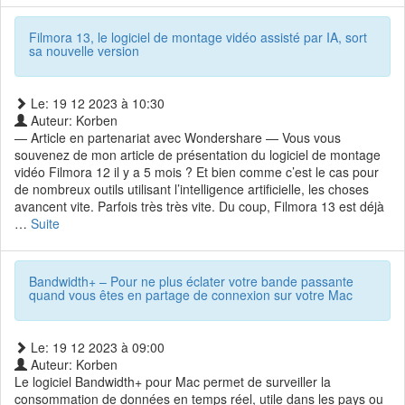
Filmora 13, le logiciel de montage vidéo assisté par IA, sort
sa nouvelle version
Le: 19 12 2023 à 10:30
Auteur: Korben
— Article en partenariat avec Wondershare — Vous vous
souvenez de mon article de présentation du logiciel de montage
vidéo Filmora 12 il y a 5 mois ? Et bien comme c’est le cas pour
de nombreux outils utilisant l’intelligence artificielle, les choses
avancent vite. Parfois très très vite. Du coup, Filmora 13 est déjà
…
Suite
Bandwidth+ – Pour ne plus éclater votre bande passante
quand vous êtes en partage de connexion sur votre Mac
Le: 19 12 2023 à 09:00
Auteur: Korben
Le logiciel Bandwidth+ pour Mac permet de surveiller la
consommation de données en temps réel, utile dans les pays ou