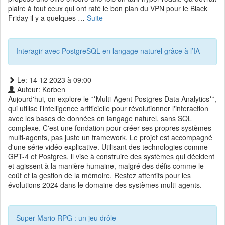
plaire à tout ceux qui ont raté le bon plan du VPN pour le Black
Friday il y a quelques …
Suite
Interagir avec PostgreSQL en langage naturel grâce à l’IA
Le: 14 12 2023 à 09:00
Auteur: Korben
Aujourd'hui, on explore le **Multi-Agent Postgres Data Analytics**,
qui utilise l'intelligence artificielle pour révolutionner l'interaction
avec les bases de données en langage naturel, sans SQL
complexe. C'est une fondation pour créer ses propres systèmes
multi-agents, pas juste un framework. Le projet est accompagné
d'une série vidéo explicative. Utilisant des technologies comme
GPT-4 et Postgres, il vise à construire des systèmes qui décident
et agissent à la manière humaine, malgré des défis comme le
coût et la gestion de la mémoire. Restez attentifs pour les
évolutions 2024 dans le domaine des systèmes multi-agents.
Super Mario RPG : un jeu drôle