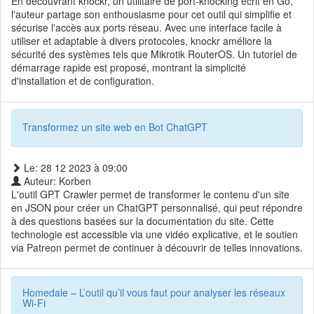
En découvrant knockr, un utilitaire de port-knocking écrit en Go,
l'auteur partage son enthousiasme pour cet outil qui simplifie et
sécurise l'accès aux ports réseau. Avec une interface facile à
utiliser et adaptable à divers protocoles, knockr améliore la
sécurité des systèmes tels que Mikrotik RouterOS. Un tutoriel de
démarrage rapide est proposé, montrant la simplicité
d'installation et de configuration.
Transformez un site web en Bot ChatGPT
Le: 28 12 2023 à 09:00
Auteur: Korben
L'outil GPT Crawler permet de transformer le contenu d'un site
en JSON pour créer un ChatGPT personnalisé, qui peut répondre
à des questions basées sur la documentation du site. Cette
technologie est accessible via une vidéo explicative, et le soutien
via Patreon permet de continuer à découvrir de telles innovations.
Homedale – L’outil qu’il vous faut pour analyser les réseaux
Wi-Fi