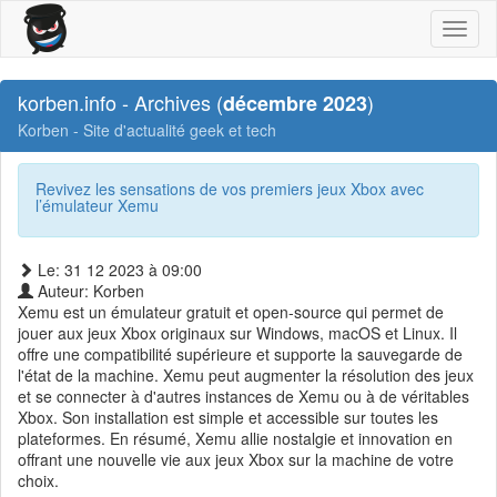
Toggl
naviga
korben.info - Archives (
)
décembre 2023
Korben - Site d'actualité geek et tech
Revivez les sensations de vos premiers jeux Xbox avec
l’émulateur Xemu
Le: 31 12 2023 à 09:00
Auteur: Korben
Xemu est un émulateur gratuit et open-source qui permet de
jouer aux jeux Xbox originaux sur Windows, macOS et Linux. Il
offre une compatibilité supérieure et supporte la sauvegarde de
l'état de la machine. Xemu peut augmenter la résolution des jeux
et se connecter à d'autres instances de Xemu ou à de véritables
Xbox. Son installation est simple et accessible sur toutes les
plateformes. En résumé, Xemu allie nostalgie et innovation en
offrant une nouvelle vie aux jeux Xbox sur la machine de votre
choix.