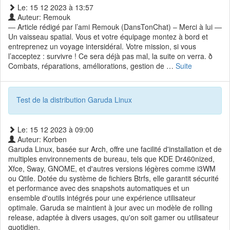
Le: 15 12 2023 à 13:57
Auteur: Remouk
— Article rédigé par l’ami Remouk (DansTonChat) – Merci à lui —
Un vaisseau spatial. Vous et votre équipage montez à bord et
entreprenez un voyage intersidéral. Votre mission, si vous
l’acceptez : survivre ! Ce sera déjà pas mal, la suite on verra. ð
Combats, réparations, améliorations, gestion de …
Suite
Test de la distribution Garuda Linux
Le: 15 12 2023 à 09:00
Auteur: Korben
Garuda Linux, basée sur Arch, offre une facilité d'installation et de
multiples environnements de bureau, tels que KDE Dr460nized,
Xfce, Sway, GNOME, et d'autres versions légères comme i3WM
ou Qtile. Dotée du système de fichiers Btrfs, elle garantit sécurité
et performance avec des snapshots automatiques et un
ensemble d'outils intégrés pour une expérience utilisateur
optimale. Garuda se maintient à jour avec un modèle de rolling
release, adaptée à divers usages, qu'on soit gamer ou utilisateur
quotidien.