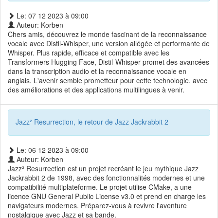
Le: 07 12 2023 à 09:00
Auteur: Korben
Chers amis, découvrez le monde fascinant de la reconnaissance
vocale avec Distil-Whisper, une version allégée et performante de
Whisper. Plus rapide, efficace et compatible avec les
Transformers Hugging Face, Distil-Whisper promet des avancées
dans la transcription audio et la reconnaissance vocale en
anglais. L'avenir semble prometteur pour cette technologie, avec
des améliorations et des applications multilingues à venir.
Jazz² Resurrection, le retour de Jazz Jackrabbit 2
Le: 06 12 2023 à 09:00
Auteur: Korben
Jazz² Resurrection est un projet recréant le jeu mythique Jazz
Jackrabbit 2 de 1998, avec des fonctionnalités modernes et une
compatibilité multiplateforme. Le projet utilise CMake, a une
licence GNU General Public License v3.0 et prend en charge les
navigateurs modernes. Préparez-vous à revivre l'aventure
nostalgique avec Jazz et sa bande.