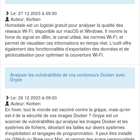
Le: 27 12 2023 à 09:00
Auteur: Korben
Homedale est un logiciel gratuit pour analyser la qualité des
réseaux Wi-Fi, disponible sur macOS et Windows. Il montre la
force du signal en dBm, le canal utilisé, les normes Wi-Fi, et
permet de visualiser ces informations en temps réel. L'outil offre
également des fonctionnalités d'exportation des données et de
géolocalisation pour optimiser la couverture Wi-Fi.
Analyser les vulnérabilités de vos conteneurs Docker avec
Grype
Le: 26 12 2023 à 09:00
Auteur: Korben
En hiver, tout le monde est vacciné contre la grippe, mais qu'en
est-il de la sécurité de vos images Docker ? Grype est un
scanner de vulnérabilités qui analyse les images Docker et les
systèmes de fichiers, décelant les failles sur divers systèmes
d'exploitation et langages de programmation. Il peut être installé
via GitHub ou Brew pour Mac, et permet des scans personnalisés